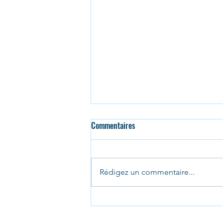
Commentaires
Rédigez un commentaire...
Soirée de la voie professionnelle
2026